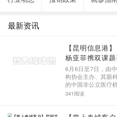
最新资讯
【昆明信息港】
杨亚菲携双课题
立眼科第十届学
6月6日至7日，由
老年屈光疑难诊
构协会主办、其眼
的中国非公立医疗
委员会第十届学术
341
阅读
会在辽宁沈阳圆满
公立
【掌上春城客户