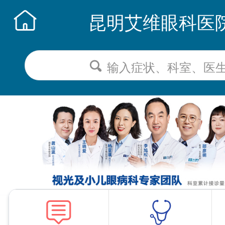
昆明艾维眼科医
输入症状、科室、医