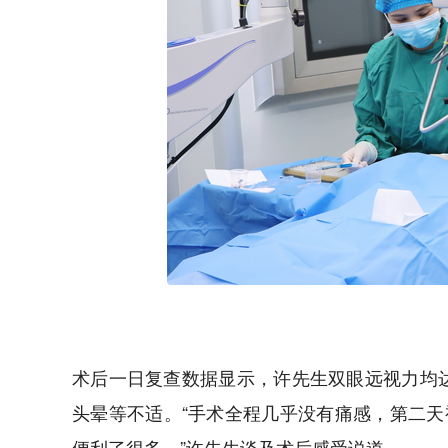
术后一日复查数据显示，许先生双眼远视力均达
头晕等不适。“手术全程几乎没有痛感，第二
便利了很多。”许先生谈及术后感受说道。