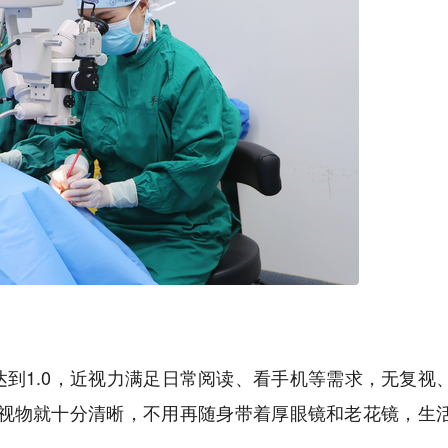
到1.0，近视力满足日常阅读、看手机等需求，无复视
天视物就十分清晰，不用再随身带着厚眼镜和老花镜，生