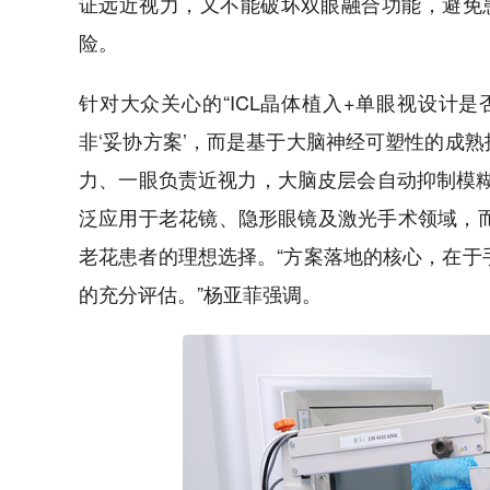
证远近视力，又不能破坏双眼融合功能，避免
险。
针对大众关心的“ICL晶体植入+单眼视设计
非‘妥协方案’，而是基于大脑神经可塑性的成
力、一眼负责近视力，大脑皮层会自动抑制模糊
泛应用于老花镜、隐形眼镜及激光手术领域，而
老花患者的理想选择。“方案落地的核心，在于
的充分评估。”杨亚菲强调。