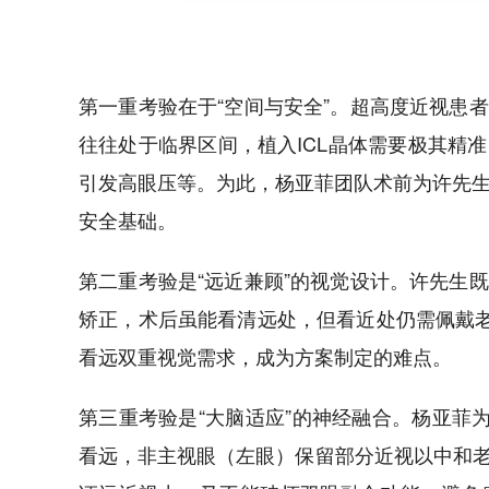
第一重考验在于“空间与安全”。超高度近视患
往往处于临界区间，植入ICL晶体需要极其精
引发高眼压等。为此，杨亚菲团队术前为许先生
安全基础。
第二重考验是“远近兼顾”的视觉设计。许先生
矫正，术后虽能看清远处，但看近处仍需佩戴老
看远双重视觉需求，成为方案制定的难点。
第三重考验是“大脑适应”的神经融合。杨亚菲
看远，非主视眼（左眼）保留部分近视以中和