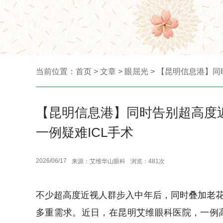
当前位置：
首页
>
文章
>
眼屈光
> 【昆明信息港】同
【昆明信息港】同时告别超高度
一例疑难ICL手术
2026/06/17
来源：艾维华山眼科
浏览：481次
不少超高度近视人群步入中年后，同时叠加老
多重需求。近日，在昆明艾维眼科医院，一例高