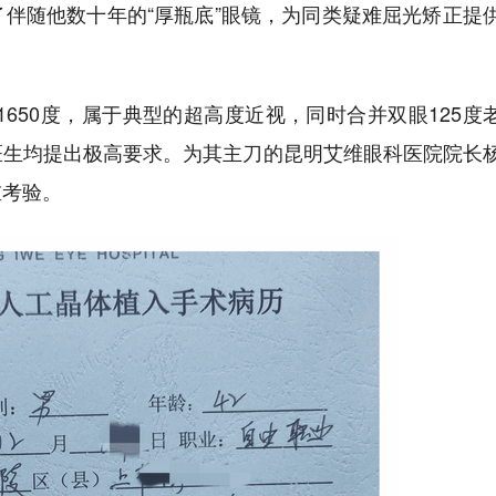
伴随他数十年的“厚瓶底”眼镜，为同类疑难屈光矫正提
1650度，属于典型的超高度近视，同时合并双眼125度
医生均提出极高要求。为其主刀的昆明艾维眼科医院院长
重考验。