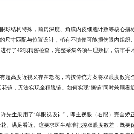
者眼球结构特殊，前房深度、角膜内皮细胞计数等核心指
准的尺寸匹配与位置设计，稍有不慎便可能损伤眼内组织
进行了42项精密检查，完整采集各项生理数据，筑牢手
既有超高度近视又存在老花，若按传统方案将双眼度数完
花镜，无法实现全程脱镜。如何实现“摘镜”同时兼顾看
为许先生采用了“单眼视设计”，即主视眼（右眼）完全矫
老花、满足看近。这要求医生精准把控双眼度数差，既要