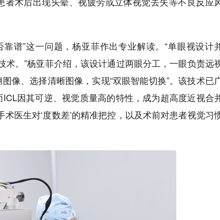
患者术后出现头晕、视疲劳或立体视觉丢失等不良反应
是否靠谱”这一问题，杨亚菲作出专业解读。“单眼视设计
熟技术。”杨亚菲介绍，该设计通过两眼分工，一眼负责远
图像、选择清晰图像，实现“双眼智能切换”。该技术已
ICL因其可逆、视觉质量高的特性，成为超高度近视合
手术医生对‘度数差’的精准把控，以及术前对患者视觉习