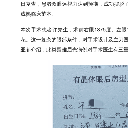
日复查，患者双眼远视力达到预期，成功摆脱了
成熟临床范本。
本次手术患者许先生，术前右眼1375度、左眼
花。这一复杂的眼部条件，对手术设计及主刀
亚菲介绍，此类疑难屈光病例对手术医生有三