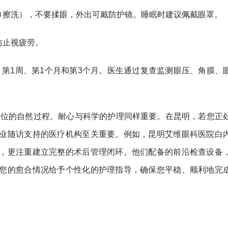
巾擦洗），不要揉眼，外出可戴防护镜。睡眠时建议佩戴眼罩。
防止视疲劳。
、第1周、第1个月和第3个月。医生通过复查监测眼压、角膜、
为单位的自然过程。耐心与科学的护理同样重要。在昆明，若您正
业随访支持的医疗机构至关重要。例如，昆明艾维眼科医院白
，更注重建立完整的术后管理闭环。他们配备的前沿检查设备
您的愈合情况给予个性化的护理指导，确保您平稳、顺利地完