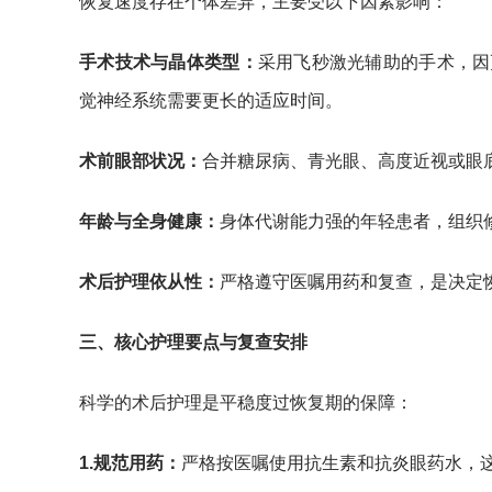
恢复速度存在个体差异，主要受以下因素影响：
手术技术与晶体类型：
采用飞秒激光辅助的手术，因
觉神经系统需要更长的适应时间。
术前眼部状况：
合并糖尿病、青光眼、高度近视或眼
年龄与全身健康：
身体代谢能力强的年轻患者，组织
术后护理依从性：
严格遵守医嘱用药和复查，是决定
三、核心护理要点与复查安排
科学的术后护理是平稳度过恢复期的保障：
1.
规范用药：
严格按医嘱使用抗生素和抗炎眼药水，