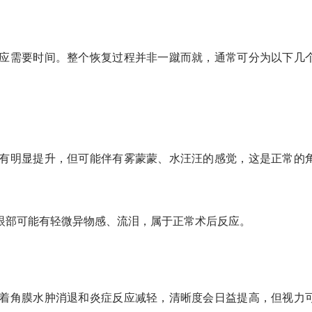
应需要时间。整个恢复过程并非一蹴而就，通常可分为以下几
有明显提升，但可能伴有雾蒙蒙、水汪汪的感觉，这是正常的
眼部可能有轻微异物感、流泪，属于正常术后反应。
着角膜水肿消退和炎症反应减轻，清晰度会日益提高，但视力