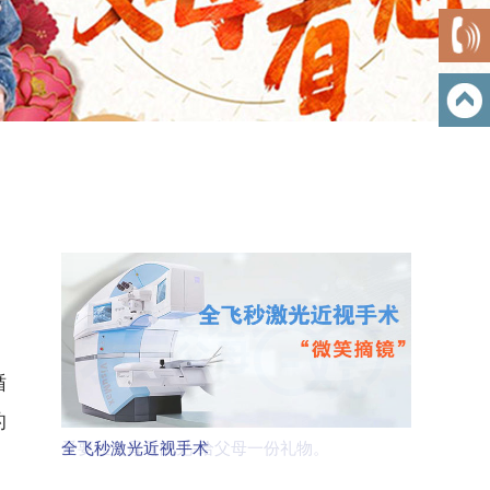
循
的
全飞秒激光近视手术