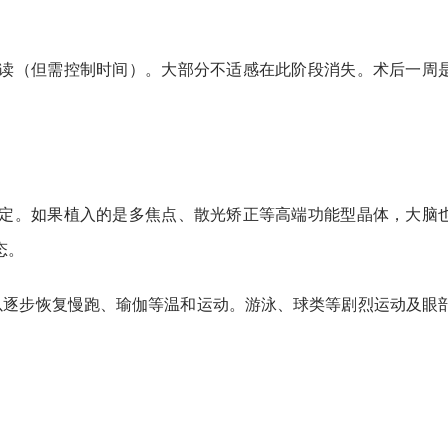
读（但需控制时间）。大部分不适感在此阶段消失。术后一周
。
定。如果植入的是多焦点、散光矫正等高端功能型晶体，大脑
态。
以逐步恢复慢跑、瑜伽等温和运动。游泳、球类等剧烈运动及眼