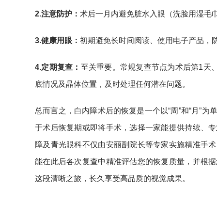
2.
注意防护：
术后一月内避免脏水入眼（洗脸用湿毛
3.
健康用眼：
初期避免长时间阅读、使用电子产品，
4.
定期复查：
至关重要。常规复查节点为术后第1天
底情况及晶体位置，及时处理任何潜在问题。
总而言之，白内障术后的恢复是一个以“周”和“月”
于术后恢复期或即将手术，选择一家能提供持续、专
障及青光眼科不仅由安丽副院长等专家实施精准手术
能在此后各次复查中精准评估您的恢复质量，并根据
这段清晰之旅，长久享受高品质的视觉成果。