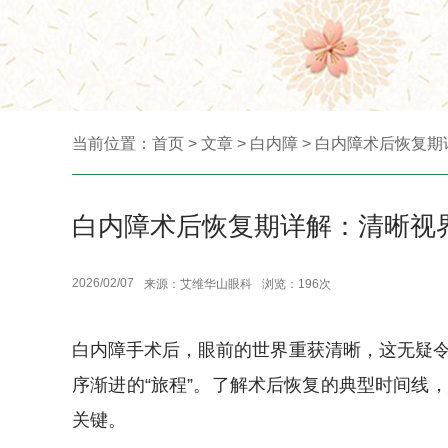
当前位置：
首页
>
文章
>
白内障
> 白内障术后恢复
白内障术后恢复期详解：清晰视
2026/02/07
来源：艾维华山眼科
浏览：196次
白内障手术后，眼前的世界重获清晰，这无疑
序渐进的“旅程”。了解术后恢复的典型时间线
关键。