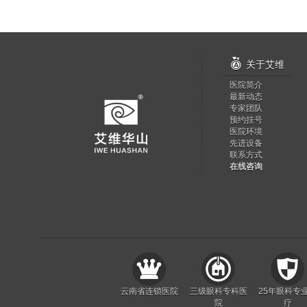
㔰
关于艾维
医院简介
最新动态
专家团队
预约挂号
医院环境
先进设备
联系方式
在线咨询
云南省连锁医院
三级眼科专科医
25年眼科专
院
疗