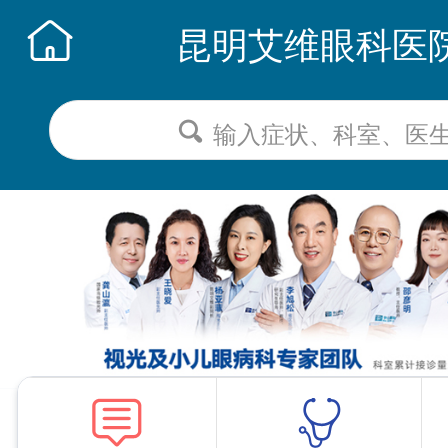
昆明艾维眼科医
输入症状、科室、医