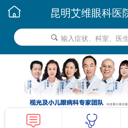
昆明艾维眼科医
输入症状、科室、医